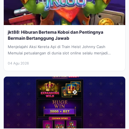
jkt88: Hiburan Bertema Koboi dan Pentingnya
Bermain Bertanggung Jawab
Menjelajahi Aksi Kereta Api di Train Heist Johnny Cash
Memulai petualangan di dunia slot online selalu menjadi
pengalaman yang menarik,...
04 Agu 2026