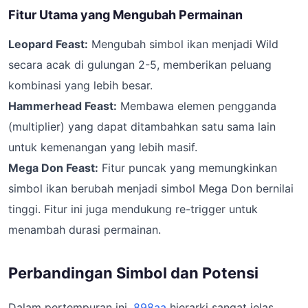
Fitur Utama yang Mengubah Permainan
Leopard Feast:
Mengubah simbol ikan menjadi Wild
secara acak di gulungan 2-5, memberikan peluang
kombinasi yang lebih besar.
Hammerhead Feast:
Membawa elemen pengganda
(multiplier) yang dapat ditambahkan satu sama lain
untuk kemenangan yang lebih masif.
Mega Don Feast:
Fitur puncak yang memungkinkan
simbol ikan berubah menjadi simbol Mega Don bernilai
tinggi. Fitur ini juga mendukung re-trigger untuk
menambah durasi permainan.
Perbandingan Simbol dan Potensi
Dalam pertempuran ini,
898aa
hierarki sangat jelas.