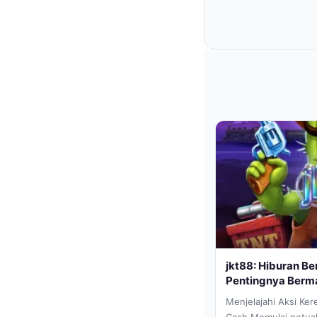
jkt88: Hiburan B
Pentingnya Berm
Menjelajahi Aksi Ker