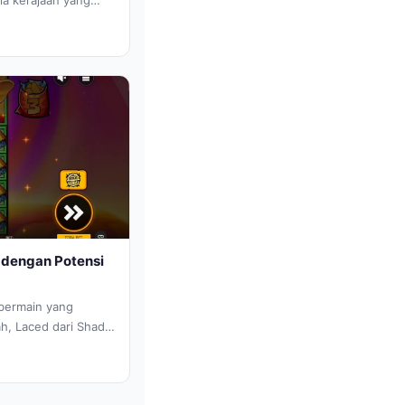
a kerajaan yang
temu dengan...
 dengan Potensi
bermain yang
ah, Laced dari Shady
 yang...