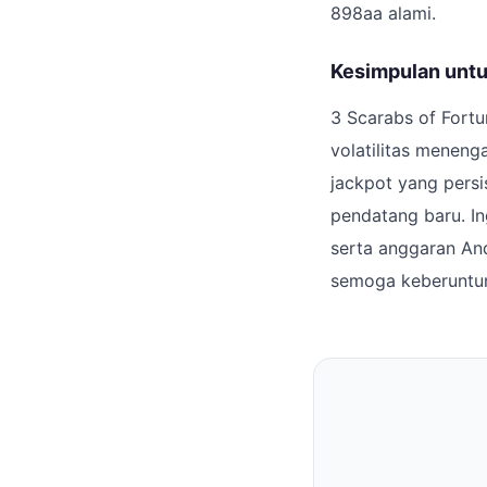
898aa alami.
Kesimpulan unt
3 Scarabs of Fortu
volatilitas meneng
jackpot yang pers
pendatang baru. I
serta anggaran An
semoga keberuntun