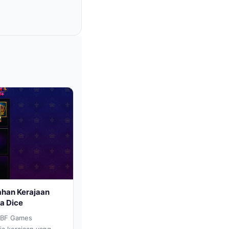
ahan Kerajaan
a Dice
i BF Games