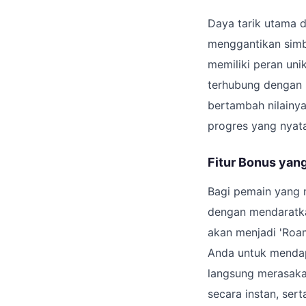
Daya tarik utama d
menggantikan simb
memiliki peran uni
terhubung dengan S
bertambah nilainya
progres yang nyat
Fitur Bonus yan
Bagi pemain yang m
dengan mendaratkan
akan menjadi 'Roam
Anda untuk mendap
langsung merasakan
secara instan, ser