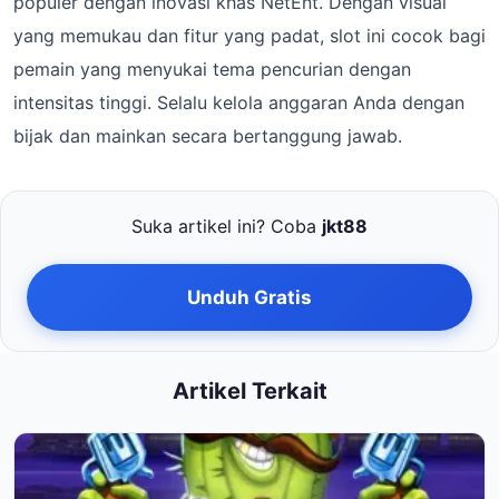
populer dengan inovasi khas NetEnt. Dengan visual
yang memukau dan fitur yang padat, slot ini cocok bagi
pemain yang menyukai tema pencurian dengan
intensitas tinggi. Selalu kelola anggaran Anda dengan
bijak dan mainkan secara bertanggung jawab.
Suka artikel ini? Coba
jkt88
Unduh Gratis
Artikel Terkait