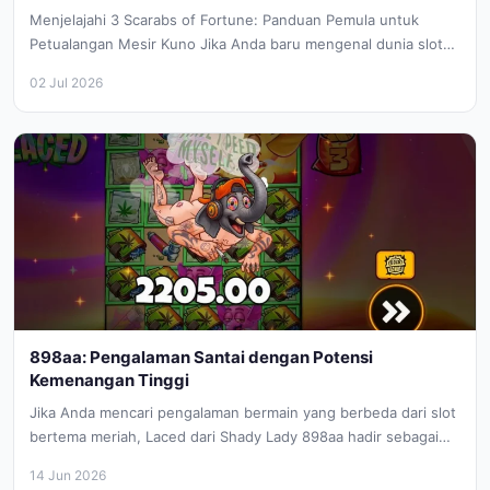
Menjelajahi 3 Scarabs of Fortune: Panduan Pemula untuk
Petualangan Mesir Kuno Jika Anda baru mengenal dunia slot
online, 3 Scarabs...
02 Jul 2026
898aa: Pengalaman Santai dengan Potensi
Kemenangan Tinggi
Jika Anda mencari pengalaman bermain yang berbeda dari slot
bertema meriah, Laced dari Shady Lady 898aa hadir sebagai
pilihan yang...
14 Jun 2026